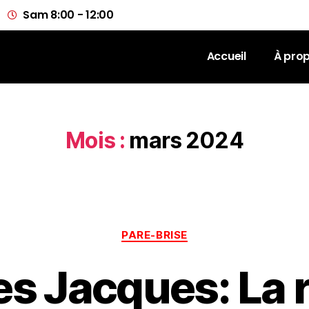
Sam 8:00 - 12:00
Accueil
À pro
Mois :
mars 2024
PARE-BRISE
res Jacques: La 