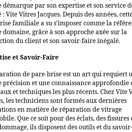
 démarque par son expertise et son service d
 : Vite Vitres Jacques. Depuis des années, cett
rise familiale a su s’imposer comme la référ
e domaine, grâce à son approche axée sur la
ction du client et son savoir-faire inégalé.
ise et Savoir-Faire
aration de pare-brise est un art qui requiert 
 précision et une connaissance approfondie 
aux et techniques les plus récents. Chez Vite V
s, les techniciens sont formés aux dernières
tions en matière de réparation de vitrage
bile. Que ce soit pour des éclats, des fissures 
dommage, ils disposent des outils et du savoir