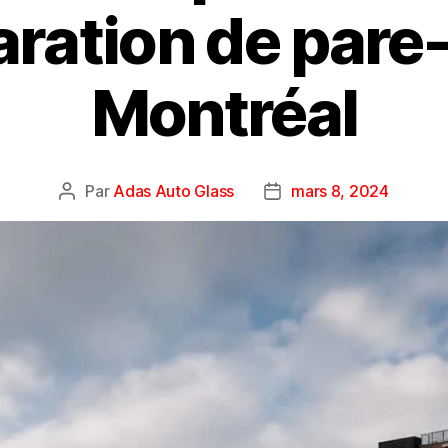
aration de pare-
Montréal
Par
Adas Auto Glass
mars 8, 2024