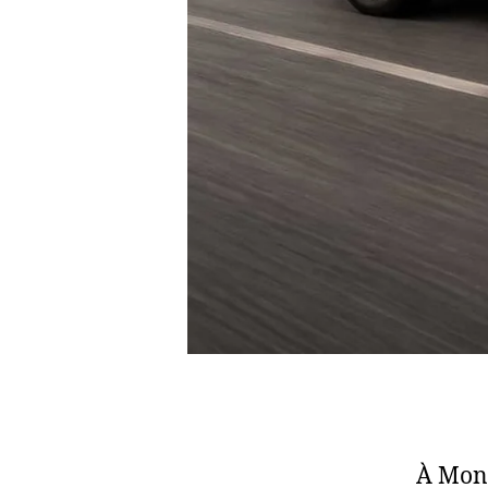
À Mont