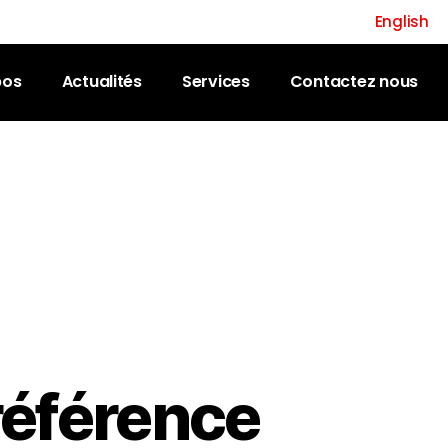
English
pos
Actualités
Services
Contactez nous
référence