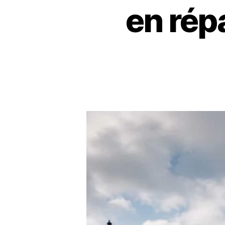
en rép