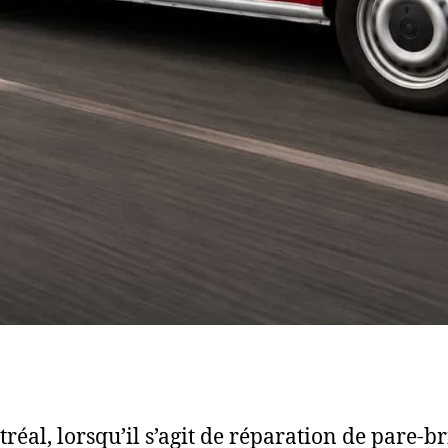
réal, lorsqu’il s’agit de réparation de pare-br