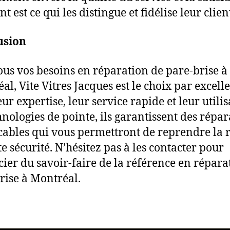
nt est ce qui les distingue et fidélise leur clien
usion
ous vos besoins en réparation de pare-brise à
al, Vite Vitres Jacques est le choix par excell
ur expertise, leur service rapide et leur utili
hnologies de pointe, ils garantissent des répar
ables qui vous permettront de reprendre la 
te sécurité. N’hésitez pas à les contacter pour
cier du savoir-faire de la référence en répara
rise à Montréal.