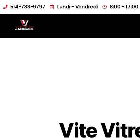
514-733-9797
Lundi - Vendredi
8:00 - 17:00
Vite Vit