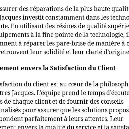
ssurer des réparations de la plus haute qualité
 Jacques investit constamment dans les techno
nte. En utilisant des résines de qualité supéri
uipements à la fine pointe de la technologie, i
nnent à réparer les pare-brise de manière à 
retrouvent leur solidité et leur clarté d’origine
ment envers la Satisfaction du Client
isfaction du client est au cœur de la philosoph
itres Jacques. L’équipe prend le temps d’écoute
s de chaque client et de fournir des conseils
nalisés pour assurer que les solutions propos
pondent parfaitement à leurs attentes. Leur
ment envers la qualité du service et la satisf