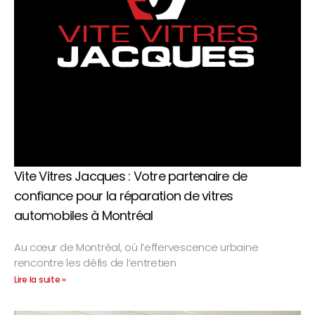
Vite Vitres Jacques : Votre partenaire de
confiance pour la réparation de vitres
automobiles à Montréal
Au cœur de Montréal, où l’effervescence urbaine
rencontre les défis de l’entretien
Lire la suite »