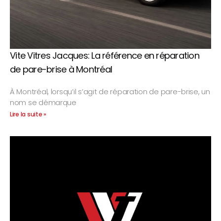
Vite Vitres Jacques: La référence en réparation
de pare-brise à Montréal
À Montréal, lorsqu’il s’agit de réparation de pare-brise, un
nom se démarque
Lire la suite »