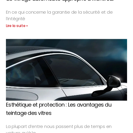
En ce qui concerne la garantie de la sécurité et de
l’intégrité
Lire la suite »
Esthétique et protection : Les avantages du
teintage des vitres
La plupart d’entre nous passent plus de temps en
voiture qu’à la