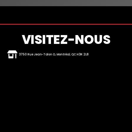
VISITEZ-NOUS
3750 Rue Jean-Talon O, Montréal, QC H3R 2L8