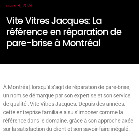
mars 8, 2024
Vite Vitres Jacques: La
référence en réparation de
pare-brise à Montréal
À Montréal, lorsqu’il s’agit de réparation de pare-brise,
un nom se démarque par son expertise et son service
de qualité : Vite Vitres Jacques. Depuis des années,
cette entreprise familiale a su s’imposer comme la
référence dans le domaine, grâce à son approche axée
sur la satisfaction du client et son savoir-faire inégalé.