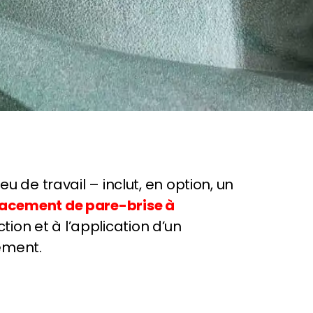
u de travail – inclut, en option, un
acement de pare-brise à
ion et à l’application d’un
ément.