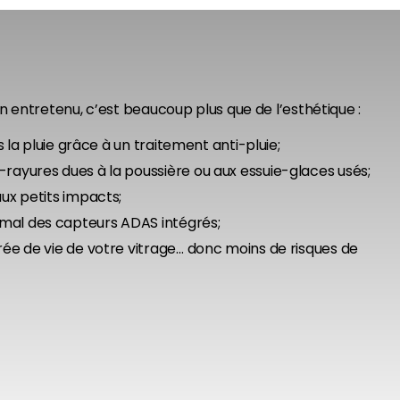
 entretenu, c’est beaucoup plus que de l’esthétique :
us la pluie grâce à un traitement anti-pluie;
rayures dues à la poussière ou aux essuie-glaces usés;
aux petits impacts;
mal des capteurs ADAS intégrés;
rée de vie de votre vitrage… donc moins de risques de