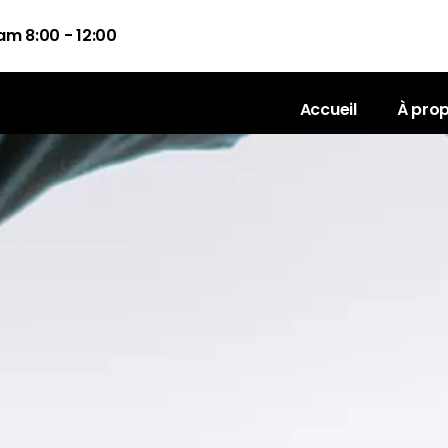
am 8:00 - 12:00
Accueil
À pro