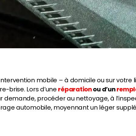
tervention mobile – à domicile ou sur votre lie
re-brise. Lors d’une
réparation
ou d’un
rempl
ur demande, procéder au nettoyage, à l’inspect
vitrage automobile, moyennant un léger suppl