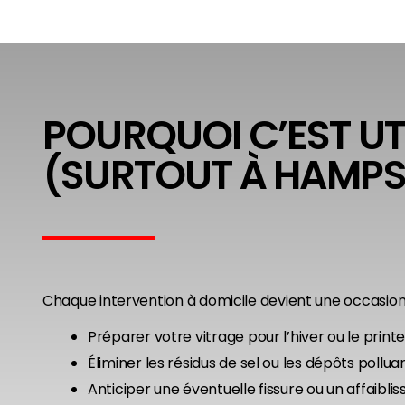
POURQUOI C’EST UT
(SURTOUT À HAMP
Chaque intervention à domicile devient une occasion
Préparer votre vitrage pour l’hiver ou le print
Éliminer les résidus de sel ou les dépôts polluan
Anticiper une éventuelle fissure ou un affaibli