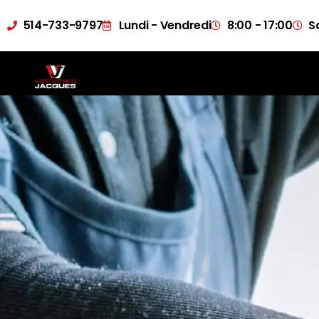
514-733-9797
Lundi - Vendredi
8:00 - 17:00
S