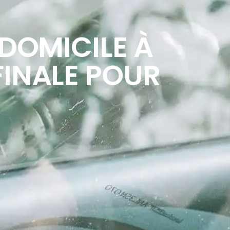
 DOMICILE À
INALE POUR