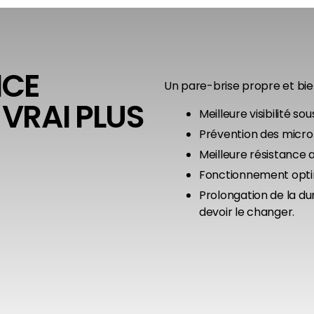
ICE
Un pare-brise propre et bien
 VRAI PLUS
Meilleure visibilité so
Prévention des micro-
Meilleure résistance 
Fonctionnement opti
Prolongation de la du
devoir le changer.