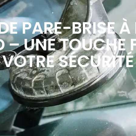
DE PARE-BRISE À
 – UNE TOUCHE F
VOTRE SÉCURITÉ