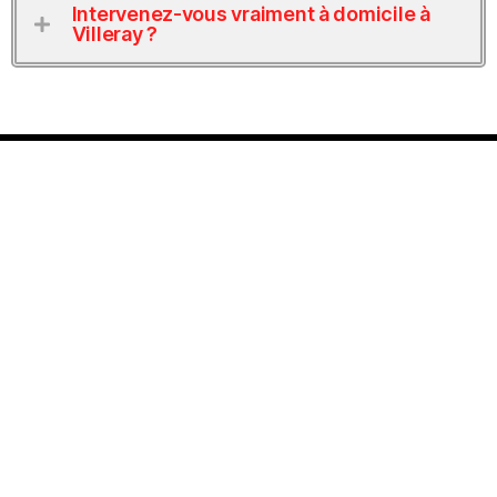
Intervenez-vous vraiment à domicile à
Villeray ?
Obtenez une estimation
gratuite