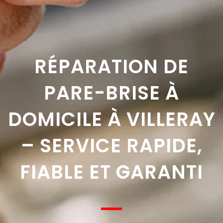
RÉPARATION DE
PARE-BRISE À
DOMICILE À VILLERAY
– SERVICE RAPIDE,
FIABLE ET GARANTI