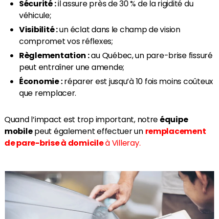
Sécurité :
il assure près de 30 % de la rigidité du
véhicule;
Visibilité :
un éclat dans le champ de vision
compromet vos réflexes;
Règlementation :
au Québec, un pare-brise fissuré
peut entraîner une amende;
Économie :
réparer est jusqu’à 10 fois moins coûteux
que remplacer.
Quand l’impact est trop important, notre
équipe
mobile
peut également effectuer un
remplacement
de pare-brise à domicile
à Villeray.