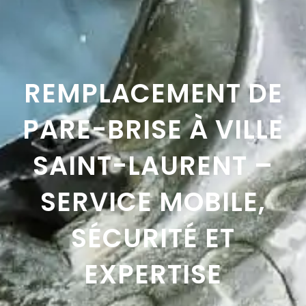
REMPLACEMENT DE
PARE-BRISE À VILLE
SAINT-LAURENT –
SERVICE MOBILE,
SÉCURITÉ ET
EXPERTISE