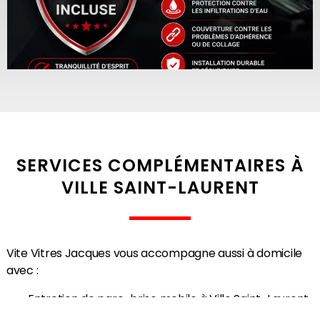
SERVICES COMPLÉMENTAIRES À
VILLE SAINT-LAURENT
Vite Vitres Jacques vous accompagne aussi à domicile
avec :
Entretien de pare-brise mobile à Ville Saint-Laurent
Teintage de vitres automobile mobile à Ville Saint-