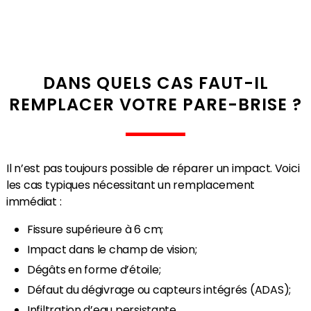
DANS QUELS CAS FAUT-IL
REMPLACER VOTRE PARE-BRISE ?
Il n’est pas toujours possible de réparer un impact. Voici
les cas typiques nécessitant un remplacement
immédiat :
Fissure supérieure à 6 cm;
Impact dans le champ de vision;
Dégâts en forme d’étoile;
Défaut du dégivrage ou capteurs intégrés (ADAS);
Infiltration d’eau persistante.